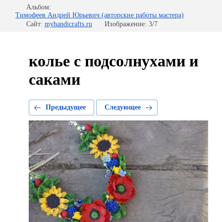
Альбом:
Тимофеев Андрей Юрьевич (авторские работы мастера)
Сайт:
myhandicrafts.ru
Изображение: 3/7
колье с подсолнухами и
саками
Предыдущее
Следующее