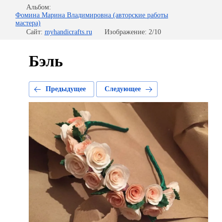
Альбом:
Фомина Марина Владимировна (авторские работы
мастера)
Сайт:
myhandicrafts.ru
Изображение: 2/10
Бэль
Предыдущее
Следующее