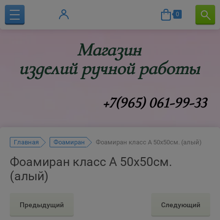
0
Магазин
изделий ручной работы
+7(965) 061-99-33
Главная
Фоамиран
Фоамиран класс А 50х50см. (алый)
Фоамиран класс А 50х50см.
(алый)
Предыдущий
Следующий