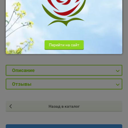
В корзину
Добавить к сравнению
Перейти на сайт
Производитель:
Южная Корея
Описание
Отзывы
Назад в каталог